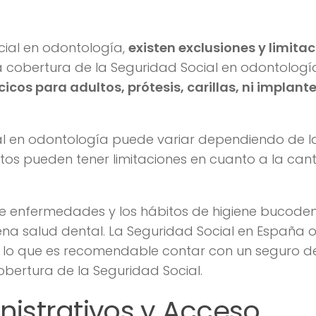
cial en odontología,
existen exclusiones y limita
La cobertura de la Seguridad Social en odontologí
cos para adultos, prótesis, carillas, ni implant
al en odontología puede variar dependiendo de l
s pueden tener limitaciones en cuanto a la can
de enfermedades y los hábitos de higiene bucoden
a salud dental. La Seguridad Social en España o
r lo que es recomendable contar con un seguro d
obertura de la Seguridad Social.
istrativos y Acceso