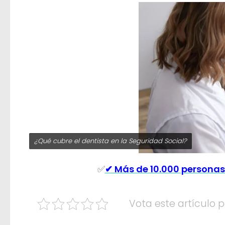
¿Qué cubre el dentista en la Seguridad Social?
✅
✔ Más de 10.000 personas
Vota este artículo p