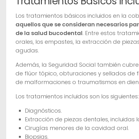
Tratamientos Básicos Incl
Los tratamientos básicos incluidos en la co
aquellos que se consideran necesarios pa
de la salud bucodental
. Entre estos tratam
orales, los empastes, la extracción de piez
agudas.
Además, la Seguridad Social también cubre 
de flúor tópico, obturaciones y sellados de 
de malformaciones o traumatismos en dient
Los tratamientos incluidos son los siguientes:
Diagnósticos.
Extracción de piezas dentales, incluidas l
Cirugías menores de la cavidad oral.
Biopsias.