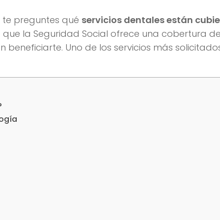
e te preguntes qué
servicios dentales están cubie
es que la Seguridad Social ofrece una cobertura d
 beneficiarte. Uno de los servicios más solicitado
?
logía