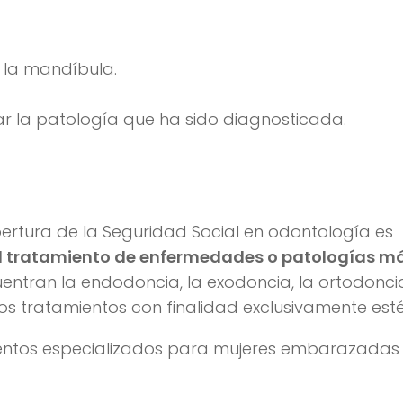
 la mandíbula.
r la patología que ha sido diagnosticada.
bertura de la Seguridad Social en odontología es
el tratamiento de enfermedades o patologías m
uentran la endodoncia, la exodoncia, la ortodoncia
los tratamientos con finalidad exclusivamente esté
ientos especializados para mujeres embarazadas