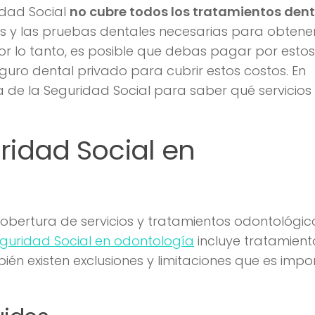
idad Social
no cubre todos los tratamientos den
s y las pruebas dentales necesarias para obtene
or lo tanto, es posible que debas pagar por estos
seguro dental privado para cubrir estos costos. En
 de la Seguridad Social para saber qué servicios
ridad Social en
obertura de servicios y tratamientos odontológic
eguridad Social en odontología
incluye tratamient
ién existen exclusiones y limitaciones que es impo