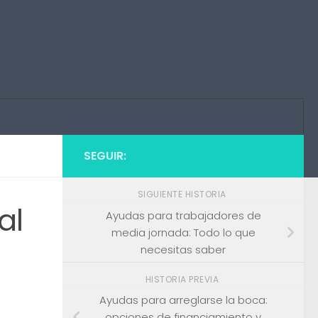
SEGUIR:
SIGUIENTE HISTORIA
al
Ayudas para trabajadores de
media jornada: Todo lo que
necesitas saber
HISTORIA PREVIA
Ayudas para arreglarse la boca:
opciones de financiamiento y