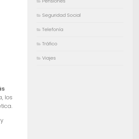
Pensiones
Seguridad Social
Telefonía
Tráfico
Viajes
ás
, los
tica.
 y