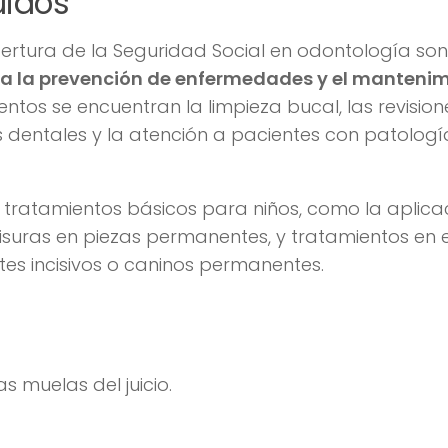
uidos
bertura de la Seguridad Social en odontología son
ra la prevención de enfermedades y el manteni
ientos se encuentran la limpieza bucal, las revision
as dentales y la atención a pacientes con patologí
tratamientos básicos para niños, como la aplica
fisuras en piezas permanentes, y tratamientos en 
es incisivos o caninos permanentes.
as muelas del juicio.