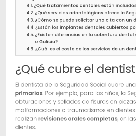
¿Qué tratamientos dentales están incluidos 
¿Qué servicios odontológicos ofrece la Segu
¿Cómo se puede solicitar una cita con un d
¿Están los implantes dentales cubiertos po
¿Existen diferencias en la cobertura denta
o Galicia?
¿Cuál es el coste de los servicios de un den
¿Qué cubre el dentist
El dentista de la Seguridad Social cubre un
primarios
. Por ejemplo, para los niños, la S
obturaciones y sellados de fisuras en pieza
malformaciones o traumatismos en dientes 
realizan
revisiones orales completas
, en l
dientes.