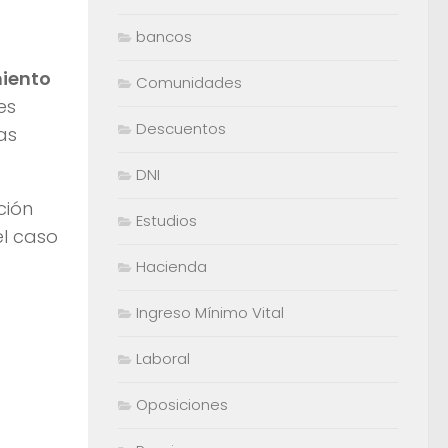
bancos
miento
Comunidades
es
Descuentos
as
DNI
ción
Estudios
el caso
Hacienda
Ingreso Mínimo Vital
Laboral
Oposiciones