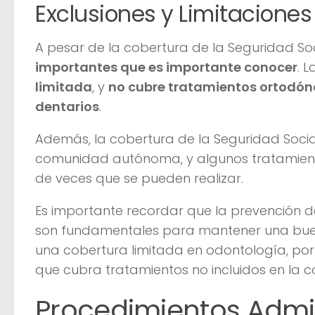
Exclusiones y Limitaciones
A pesar de la cobertura de la Seguridad So
importantes que es importante conocer
. 
limitada
, y
no cubre tratamientos ortodónci
dentarios
.
Además, la cobertura de la Seguridad Soci
comunidad autónoma, y algunos tratamiento
de veces que se pueden realizar.
Es importante recordar que la prevención 
son fundamentales para mantener una buen
una cobertura limitada en odontología, po
que cubra tratamientos no incluidos en la c
Procedimientos Admin