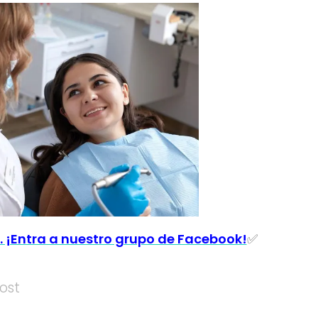
. ¡Entra a nuestro grupo de Facebook!
✅
ost