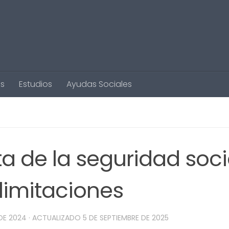
s
Estudios
Ayudas Sociales
ta de la seguridad soci
 limitaciones
DE 2024
· ACTUALIZADO
5 DE SEPTIEMBRE DE 2025