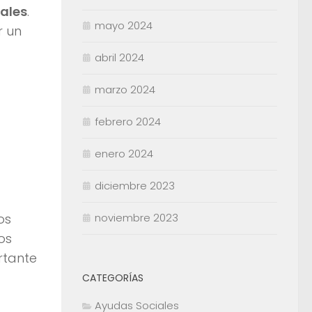
tales
.
mayo 2024
r un
abril 2024
marzo 2024
febrero 2024
enero 2024
diciembre 2023
os
noviembre 2023
os
rtante
CATEGORÍAS
Ayudas Sociales