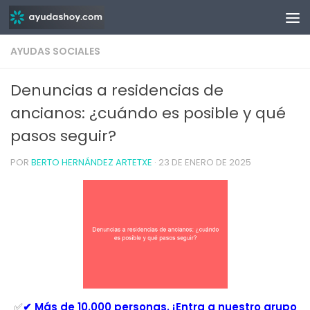
Saltar al contenido
AYUDAS SOCIALES
Denuncias a residencias de
ancianos: ¿cuándo es posible y qué
pasos seguir?
POR
BERTO HERNÁNDEZ ARTETXE
·
23 DE ENERO DE 2025
✅
✔ Más de 10.000 personas. ¡Entra a nuestro grupo