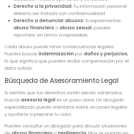
Derecho a la privacidad:
Tu información personal
debería ser tratada con confidencialidad.
Derecho a denunciar abusos:
Si experimentas
abuso financiero
o
abuso sexual
, puedes
reportarlo sin temor a represalias.
Cada abuso puede tener consecuencias legales.
Puedes buscar
indemnización
por
daños y perjuicios
,
lo que significa que puedes recibir compensación por el
daño sufrido.
Búsqueda de Asesoramiento Legal
Si sientes que tus derechos están siendo vulnerados,
buscar
asesoría legal
es un paso clave. Un abogado
especializado puede orientarte sobre acciones legales
y ayudarte a preparar tu caso.
Puedes consultar un abogado para discutir situaciones
de
abuso financiero
o
negligencia
. Ellos te guiarán en