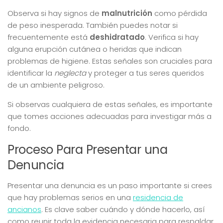
Observa si hay signos de
malnutrición
como pérdida
de peso inesperada. También puedes notar si
frecuentemente está
deshidratado
. Verifica si hay
alguna erupción cutánea o heridas que indican
problemas de higiene. Estas señales son cruciales para
identificar la
neglecta
y proteger a tus seres queridos
de un ambiente peligroso.
Si observas cualquiera de estas señales, es importante
que tomes acciones adecuadas para investigar más a
fondo.
Proceso Para Presentar una
Denuncia
Presentar una denuncia es un paso importante si crees
que hay problemas serios en una
residencia de
ancianos
. Es clave saber cuándo y dónde hacerlo, así
como reunir toda la evidencia necesaria para respaldar