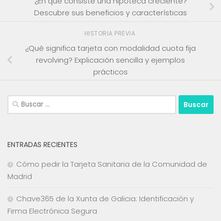
¿En qué consiste una hipoteca creciente?
Descubre sus beneficios y características
HISTORIA PREVIA
¿Qué significa tarjeta con modalidad cuota fija
revolving? Explicación sencilla y ejemplos
prácticos
Buscar:
ENTRADAS RECIENTES
Cómo pedir la Tarjeta Sanitaria de la Comunidad de
Madrid
Chave365 de la Xunta de Galicia: Identificación y
Firma Electrónica Segura