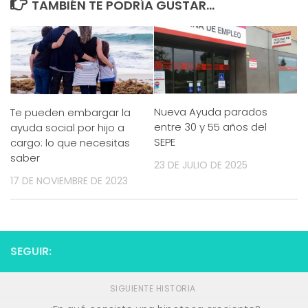
TAMBIÉN TE PODRÍA GUSTAR...
Nueva Ayuda parados
Te pueden embargar la
entre 30 y 55 años del
ayuda social por hijo a
SEPE
cargo: lo que necesitas
saber
23 DE JULIO DE 2025
17 DE NOVIEMBRE DE 2023
SEGUIR:
SIGUIENTE HISTORIA