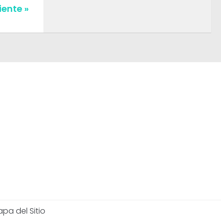
iente »
pa del Sitio