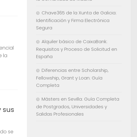
Chave365 de la Xunta de Galicia:
Identificación y Firma Electrónica
Segura
Alquiler básico de CaixaBank:
encial
Requisitos y Proceso de Solicitud en
 la
España
Diferencias entre Scholarship,
Fellowship, Grant y Loan: Guía
Completa
Másters en Sevilla: Guía Completa
de Postgrados, Universidades y
y sus
Salidas Profesionales
ndo se