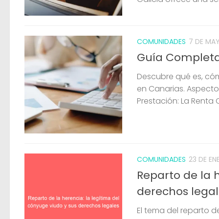
COMUNIDADES
7 DE MA
Guía Completa
Descubre qué es, cóm
en Canarias. Aspecto
Prestación: La Renta 
COMUNIDADES
23 DE EN
Reparto de la 
derechos legal
El tema del reparto 