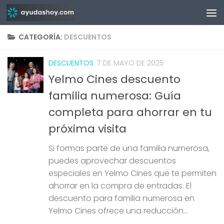
Saltar al contenido
CATEGORÍA:
DESCUENTOS
DESCUENTOS
7 DE MAYO DE 2025
Yelmo Cines descuento
familia numerosa: Guía
completa para ahorrar en tu
próxima visita
Si formas parte de una familia numerosa,
puedes aprovechar descuentos
especiales en Yelmo Cines que te permiten
ahorrar en la compra de entradas. El
descuento para familia numerosa en
Yelmo Cines ofrece una reducción...