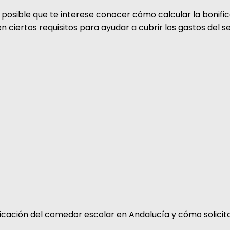
es posible que te interese conocer cómo calcular la bonif
ciertos requisitos para ayudar a cubrir los gastos del s
ficación del comedor escolar en Andalucía y cómo solicita