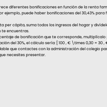
rece diferentes bonificaciones en función de la renta fami
Por ejemplo, puede haber bonificaciones del 30,43% para f
nta per cápita, suma todos los ingresos del hogar y divíde
 te encuentras.
centaje de bonificación que te corresponde, multiplícalo p
n del 30%, el cálculo sería: [ 100 , € \times 0,30 = 30 , 
able que contactes con la administración del colegio pa
que necesites presentar.