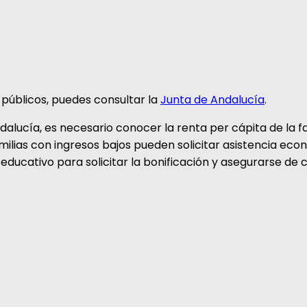
 públicos, puedes consultar la
Junta de Andalucía
.
alucía, es necesario conocer la renta per cápita de la fa
amilias con ingresos bajos pueden solicitar asistencia ec
educativo para solicitar la bonificación y asegurarse de c