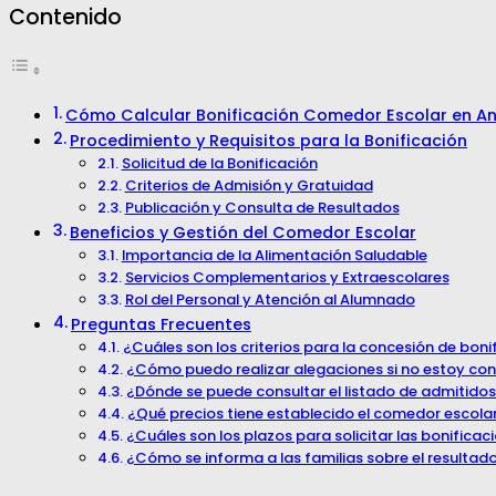
Contenido
Cómo Calcular Bonificación Comedor Escolar en An
Procedimiento y Requisitos para la Bonificación
Solicitud de la Bonificación
Criterios de Admisión y Gratuidad
Publicación y Consulta de Resultados
Beneficios y Gestión del Comedor Escolar
Importancia de la Alimentación Saludable
Servicios Complementarios y Extraescolares
Rol del Personal y Atención al Alumnado
Preguntas Frecuentes
¿Cuáles son los criterios para la concesión de bon
¿Cómo puedo realizar alegaciones si no estoy con
¿Dónde se puede consultar el listado de admitido
¿Qué precios tiene establecido el comedor escola
¿Cuáles son los plazos para solicitar las bonifica
¿Cómo se informa a las familias sobre el resultad