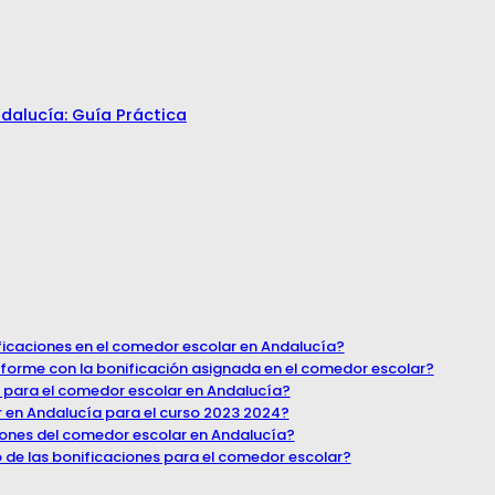
dalucía: Guía Práctica
ificaciones en el comedor escolar en Andalucía?
forme con la bonificación asignada en el comedor escolar?
s para el comedor escolar en Andalucía?
r en Andalucía para el curso 2023 2024?
ciones del comedor escolar en Andalucía?
o de las bonificaciones para el comedor escolar?