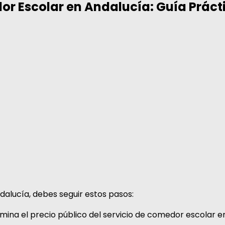
r Escolar en Andalucía: Guía Práct
dalucía, debes seguir estos pasos:
rmina el precio público del servicio de comedor escolar e