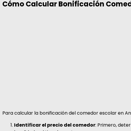
Cómo Calcular Bonificación Comedo
Para calcular la bonificación del comedor escolar en An
Identificar el precio del comedor
: Primero, dete