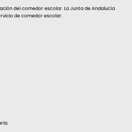
icación del comedor escolar. La Junta de Andalucía
ervicio de comedor escolar.
rla.