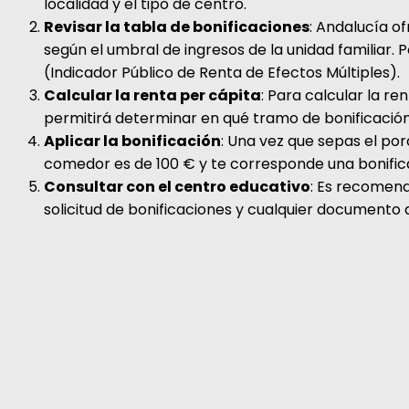
localidad y el tipo de centro.
Revisar la tabla de bonificaciones
: Andalucía of
según el umbral de ingresos de la unidad familiar. 
(Indicador Público de Renta de Efectos Múltiples).
Calcular la renta per cápita
: Para calcular la re
permitirá determinar en qué tramo de bonificación
Aplicar la bonificación
: Una vez que sepas el por
comedor es de 100 € y te corresponde una bonificació
Consultar con el centro educativo
: Es recomend
solicitud de bonificaciones y cualquier documento 