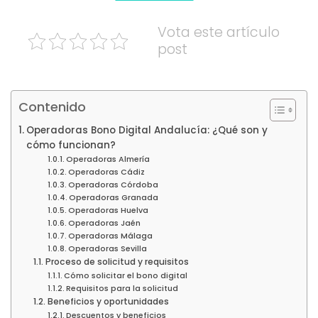
Vota este artículo
post
Contenido
Operadoras Bono Digital Andalucía: ¿Qué son y
cómo funcionan?
Operadoras Almería
Operadoras Cádiz
Operadoras Córdoba
Operadoras Granada
Operadoras Huelva
Operadoras Jaén
Operadoras Málaga
Operadoras Sevilla
Proceso de solicitud y requisitos
Cómo solicitar el bono digital
Requisitos para la solicitud
Beneficios y oportunidades
Descuentos y beneficios