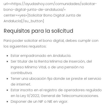
url=»https://ayudashoy.com/comunidades/solicitar-
bono-digital-junta-de-andalucia/»
center=»yes»]Solicitar Bono Digital Junta de
Andalucía[/su_button]
Requisitos para la solicitud
Para poder solicitar el bono digital, debes cumplir con
los siguientes requisitos:
Estar empadronado en Andalucía.
Ser titular de la Renta Mínima de Inserción, del
Ingreso Mínimo Vital, o de una pensión no
contributiva.
Tener una ubicación fija donde se preste el servicio
de internet.
Estar inscrito en el registro de operadores regulado
en la Ley 11/2022, General de Telecomunicaciones.
Disponer de un NIF o NIE en vigor.