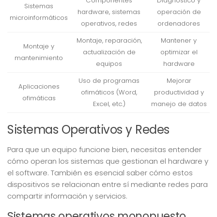
Componentes
Diagnóstico y
Sistemas
hardware, sistemas
operación de
microinformáticos
operativos, redes
ordenadores
Montaje, reparación,
Mantener y
Montaje y
actualización de
optimizar el
mantenimiento
equipos
hardware
Uso de programas
Mejorar
Aplicaciones
ofimáticos (Word,
productividad y
ofimáticas
Excel, etc.)
manejo de datos
Sistemas Operativos y Redes
Para que un equipo funcione bien, necesitas entender
cómo operan los sistemas que gestionan el hardware y
el software. También es esencial saber cómo estos
dispositivos se relacionan entre sí mediante redes para
compartir información y servicios.
Sistemas operativos monopuesto