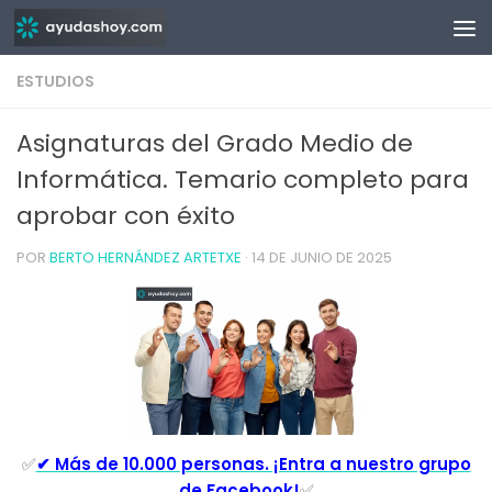
Saltar al contenido
ESTUDIOS
Asignaturas del Grado Medio de
Informática. Temario completo para
aprobar con éxito
POR
BERTO HERNÁNDEZ ARTETXE
·
14 DE JUNIO DE 2025
✅
✔ Más de 10.000 personas. ¡Entra a nuestro grupo
de Facebook!
✅