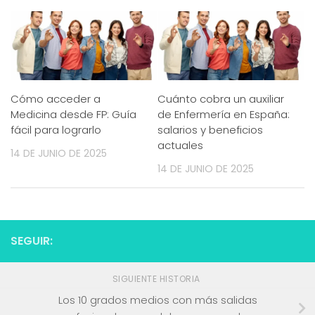
Cómo acceder a
Cuánto cobra un auxiliar
Medicina desde FP: Guía
de Enfermería en España:
fácil para lograrlo
salarios y beneficios
actuales
14 DE JUNIO DE 2025
14 DE JUNIO DE 2025
SEGUIR:
SIGUIENTE HISTORIA
Los 10 grados medios con más salidas