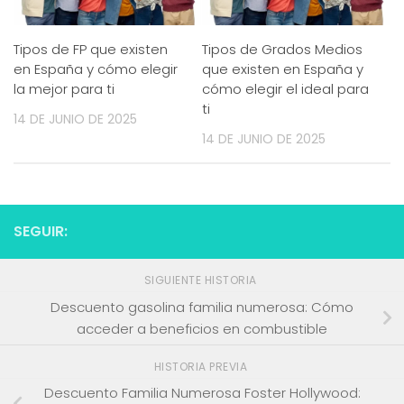
Tipos de FP que existen
Tipos de Grados Medios
en España y cómo elegir
que existen en España y
la mejor para ti
cómo elegir el ideal para
ti
14 DE JUNIO DE 2025
14 DE JUNIO DE 2025
SEGUIR:
SIGUIENTE HISTORIA
Descuento gasolina familia numerosa: Cómo
acceder a beneficios en combustible
HISTORIA PREVIA
Descuento Familia Numerosa Foster Hollywood: