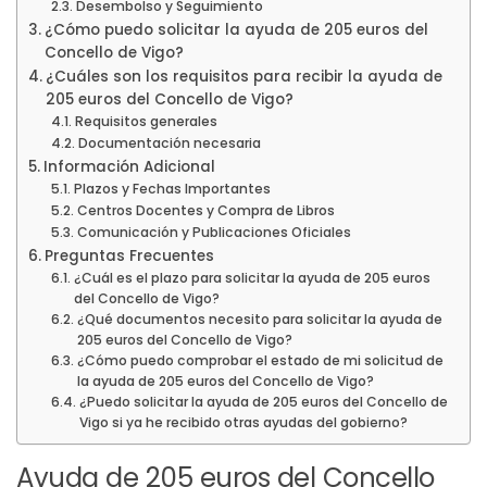
Desembolso y Seguimiento
¿Cómo puedo solicitar la ayuda de 205 euros del
Concello de Vigo?
¿Cuáles son los requisitos para recibir la ayuda de
205 euros del Concello de Vigo?
Requisitos generales
Documentación necesaria
Información Adicional
Plazos y Fechas Importantes
Centros Docentes y Compra de Libros
Comunicación y Publicaciones Oficiales
Preguntas Frecuentes
¿Cuál es el plazo para solicitar la ayuda de 205 euros
del Concello de Vigo?
¿Qué documentos necesito para solicitar la ayuda de
205 euros del Concello de Vigo?
¿Cómo puedo comprobar el estado de mi solicitud de
la ayuda de 205 euros del Concello de Vigo?
¿Puedo solicitar la ayuda de 205 euros del Concello de
Vigo si ya he recibido otras ayudas del gobierno?
Ayuda de 205 euros del Concello