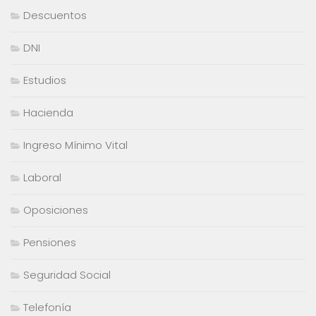
Descuentos
DNI
Estudios
Hacienda
Ingreso Mínimo Vital
Laboral
Oposiciones
Pensiones
Seguridad Social
Telefonía