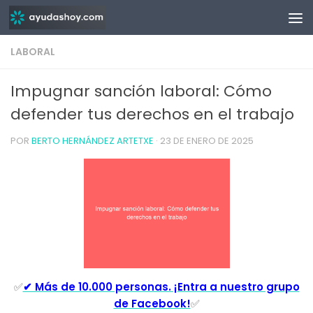
Saltar al contenido
LABORAL
Impugnar sanción laboral: Cómo
defender tus derechos en el trabajo
POR
BERTO HERNÁNDEZ ARTETXE
·
23 DE ENERO DE 2025
✅
✔ Más de 10.000 personas. ¡Entra a nuestro grupo
de Facebook!
✅