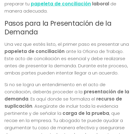
preparar tu
papeleta de conciliación
laboral
de
manera adecuada.
Pasos para la Presentación de la
Demanda
Una vez que estés listo, el primer paso es presentar una
papeleta de conciliación
ante la Oficina de Trabajo.
Este acto de conciliación es esencial y debe realizarse
antes de presentar la demanda. Durante este proceso,
ambas partes pueden intentar llegar a un acuerdo.
Si no se logra un entendimiento en el acto de
conciliación, deberás proceder a la
presentación de la
demanda
. Es aquí donde se formaliza el
recurso de
suplicación
. Asegúrate de incluir toda la evidencia
pertinente y de señalar la
carga de la prueba
, que
recae en la empresa. Tu abogado te puede ayudar a
argumentar tu caso de manera efectiva y asegurarse