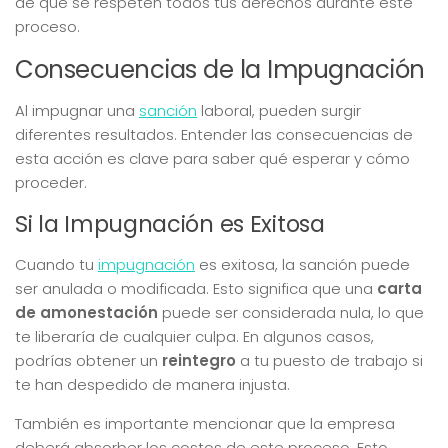
de que se respeten todos tus derechos durante este
proceso.
Consecuencias de la Impugnación
Al impugnar una
sanción
laboral, pueden surgir
diferentes resultados. Entender las consecuencias de
esta acción es clave para saber qué esperar y cómo
proceder.
Si la Impugnación es Exitosa
Cuando tu
impugnación
es exitosa, la sanción puede
ser anulada o modificada. Esto significa que una
carta
de amonestación
puede ser considerada nula, lo que
te liberaría de cualquier culpa. En algunos casos,
podrías obtener un
reintegro
a tu puesto de trabajo si
te han despedido de manera injusta.
También es importante mencionar que la empresa
deberá absorber los costos de este proceso. Esto