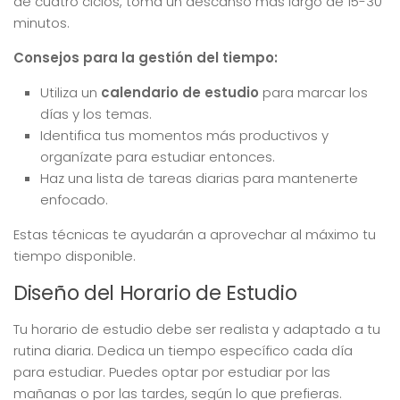
de cuatro ciclos, toma un descanso más largo de 15-30
minutos.
Consejos para la gestión del tiempo:
Utiliza un
calendario de estudio
para marcar los
días y los temas.
Identifica tus momentos más productivos y
organízate para estudiar entonces.
Haz una lista de tareas diarias para mantenerte
enfocado.
Estas técnicas te ayudarán a aprovechar al máximo tu
tiempo disponible.
Diseño del Horario de Estudio
Tu horario de estudio debe ser realista y adaptado a tu
rutina diaria. Dedica un tiempo específico cada día
para estudiar. Puedes optar por estudiar por las
mañanas o por las tardes, según lo que prefieras.