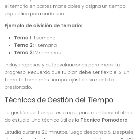
el temario en partes manejables y asigna un tiempo
específico para cada una.
Ejemplo de división de temario:
Tema 1:
1 semana
Tema 2:
1 semana
Tema 3:
2 semanas
Incluye repasos y autoevaluaciones para medir tu
progreso. Recuerda que tu plan debe ser flexible. Si un
tema te toma más tiempo, ajústalo sin sentirte
presionado.
Técnicas de Gestión del Tiempo
La gestión del tiempo es crucial para mantener el ritmo
de estudio. Una técnica útil es la
Técnica Pomodoro
.
Estudia durante 25 minutos, luego descansa 5. Después