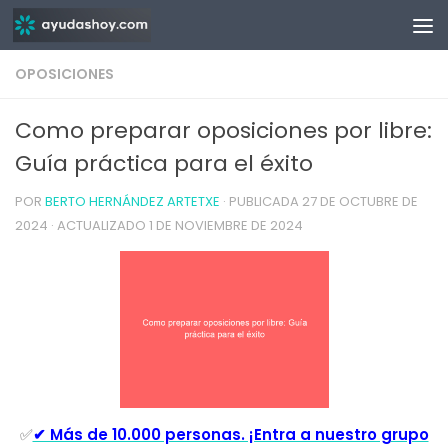
Saltar al contenido
OPOSICIONES
Como preparar oposiciones por libre:
Guía práctica para el éxito
POR
BERTO HERNÁNDEZ ARTETXE
· PUBLICADA
27 DE OCTUBRE DE
2024
· ACTUALIZADO
1 DE NOVIEMBRE DE 2024
✅
✔ Más de 10.000 personas. ¡Entra a nuestro grupo