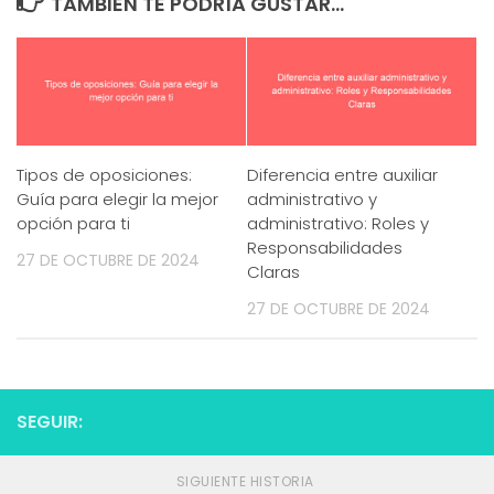
TAMBIÉN TE PODRÍA GUSTAR...
Tipos de oposiciones:
Diferencia entre auxiliar
Guía para elegir la mejor
administrativo y
opción para ti
administrativo: Roles y
Responsabilidades
27 DE OCTUBRE DE 2024
Claras
27 DE OCTUBRE DE 2024
SEGUIR:
SIGUIENTE HISTORIA