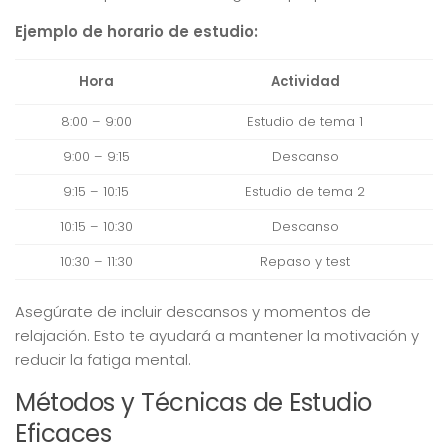
Ejemplo de horario de estudio:
Hora
Actividad
8:00 – 9:00
Estudio de tema 1
9:00 – 9:15
Descanso
9:15 – 10:15
Estudio de tema 2
10:15 – 10:30
Descanso
10:30 – 11:30
Repaso y test
Asegúrate de incluir descansos y momentos de
relajación. Esto te ayudará a mantener la motivación y
reducir la fatiga mental.
Métodos y Técnicas de Estudio
Eficaces