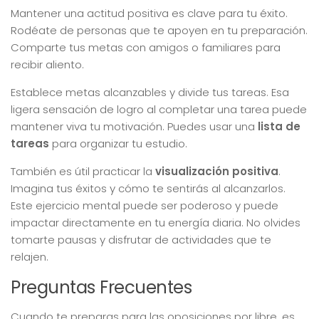
Mantener una actitud positiva es clave para tu éxito.
Rodéate de personas que te apoyen en tu preparación.
Comparte tus metas con amigos o familiares para
recibir aliento.
Establece metas alcanzables y divide tus tareas. Esa
ligera sensación de logro al completar una tarea puede
mantener viva tu motivación. Puedes usar una
lista de
tareas
para organizar tu estudio.
También es útil practicar la
visualización positiva
.
Imagina tus éxitos y cómo te sentirás al alcanzarlos.
Este ejercicio mental puede ser poderoso y puede
impactar directamente en tu energía diaria. No olvides
tomarte pausas y disfrutar de actividades que te
relajen.
Preguntas Frecuentes
Cuando te preparas para las oposiciones por libre, es