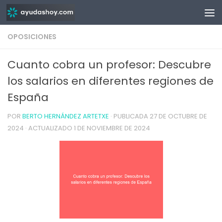
Saltar al contenido
OPOSICIONES
Cuanto cobra un profesor: Descubre
los salarios en diferentes regiones de
España
POR
BERTO HERNÁNDEZ ARTETXE
· PUBLICADA
27 DE OCTUBRE DE
2024
· ACTUALIZADO
1 DE NOVIEMBRE DE 2024