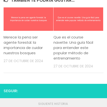
TAMBIÉN TE PODRÍA GUSTAR...
Merece la pena ser
Que es el course
agente forestal: la
navette: Una guía fácil
importancia de cuidar
para entender este
nuestros bosques
popular método de
entrenamiento
27 DE OCTUBRE DE 2024
27 DE OCTUBRE DE 2024
SEGUIR:
SIGUIENTE HISTORIA