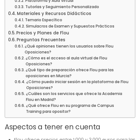
Plataforma y Aula Virtual
Tutorías y Seguimiento Personalizado
Materiales y Recursos Didácticos
Temario Específico
Simulacros de Examen y Supuestos Prácticos
Precios y Planes de Flou
Preguntas Frecuentes
¿Qué opiniones tienen los usuarios sobre Flou
Oposiciones?
¿Cómo es el acceso al aula virtual de Flou
Oposiciones?
¿Qué tipo de preparación ofrece Flou para las
oposiciones en Murcia?
¿Cómo puedo iniciar sesión en la plataforma de Flou
Oposiciones?
¿Cuáles son los servicios que ofrece la Academia
Flou en Madrid?
¿Qué ofrece Flou en su programa de Campus
Training para opositor?
Aspectos a tener en cuenta
Flou ofrece precios entre 1.000 y 3.000 euros para las