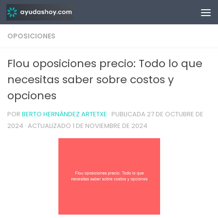
Saltar al contenido
OPOSICIONES
Flou oposiciones precio: Todo lo que
necesitas saber sobre costos y
opciones
POR
BERTO HERNÁNDEZ ARTETXE
· PUBLICADA
27 DE OCTUBRE DE
2024
· ACTUALIZADO
1 DE NOVIEMBRE DE 2024