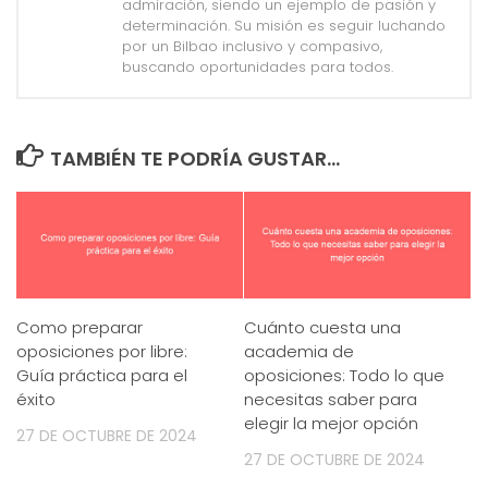
admiración, siendo un ejemplo de pasión y
determinación. Su misión es seguir luchando
por un Bilbao inclusivo y compasivo,
buscando oportunidades para todos.
TAMBIÉN TE PODRÍA GUSTAR...
Como preparar
Cuánto cuesta una
oposiciones por libre:
academia de
Guía práctica para el
oposiciones: Todo lo que
éxito
necesitas saber para
elegir la mejor opción
27 DE OCTUBRE DE 2024
27 DE OCTUBRE DE 2024