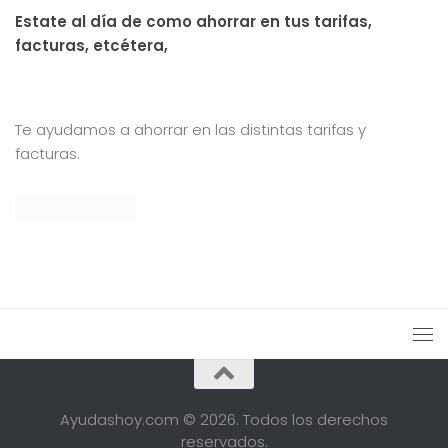
Estate al día de como ahorrar en tus tarifas,
facturas, etcétera,
Te ayudamos a ahorrar en las distintas tarifas y
facturas.
Ayudashoy.com © 2026. Todos los derechos
reservados.