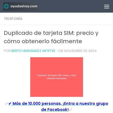
Saltar al contenido
TELEFONÍA
Duplicado de tarjeta SIM: precio y
cómo obtenerlo fácilmente
POR
BERTO HERNÁNDEZ ARTETXE
·
1 DE NOVIEMBRE DE 2024
✅
✔ Más de 10.000 personas. ¡Entra a nuestro grupo
de Facebook!
✅