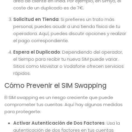
área de cliente en línea. Por ejemplo, en Simyo, el
coste de un duplicado es de 7€.
Solicitud en Tienda
: Si prefieres un trato más
personal, puedes acudir a una tienda física de tu
operadora. Aquí, puedes discutir opciones y realizar
el pago correspondiente.
Espera el Duplicado
: Dependiendo del operador,
el tiempo para recibir tu nueva SIM puede variar.
Sitios como Movistar o Vodafone ofrecen servicios
rápidos.
Cómo Prevenir el SIM Swapping
El SIM swapping es un riesgo creciente que puede
comprometer tus cuentas. Aquí hay algunas medidas
para protegerte:
Activar Autenticación de Dos Factores
: Usa la
autenticación de dos factores en tus cuentas