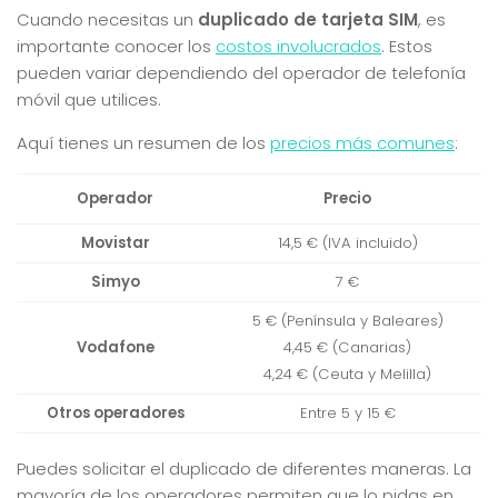
Cuando necesitas un
duplicado de tarjeta SIM
, es
importante conocer los
costos involucrados
. Estos
pueden variar dependiendo del operador de telefonía
móvil que utilices.
Aquí tienes un resumen de los
precios más comunes
:
Operador
Precio
Movistar
14,5 € (IVA incluido)
Simyo
7 €
5 € (Península y Baleares)
Vodafone
4,45 € (Canarias)
4,24 € (Ceuta y Melilla)
Otros operadores
Entre 5 y 15 €
Puedes solicitar el duplicado de diferentes maneras. La
mayoría de los operadores permiten que lo pidas en