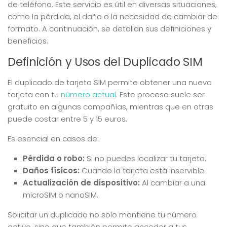
de teléfono. Este servicio es útil en diversas situaciones,
como la pérdida, el daño o la necesidad de cambiar de
formato. A continuación, se detallan sus definiciones y
beneficios.
Definición y Usos del Duplicado SIM
El duplicado de tarjeta SIM permite obtener una nueva
tarjeta con tu
número actual
. Este proceso suele ser
gratuito en algunas compañías, mientras que en otras
puede costar entre 5 y 15 euros.
Es esencial en casos de:
Pérdida o robo:
Si no puedes localizar tu tarjeta.
Daños físicos:
Cuando la tarjeta está inservible.
Actualización de dispositivo:
Al cambiar a una
microSIM o nanoSIM.
Solicitar un duplicado no solo mantiene tu número
activo, sino que también permite acceder a tus