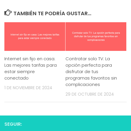
TAMBIÉN TE PODRÍA GUSTAR...
Internet sin fijo en casa:
Contratar solo TV: La
Las mejores tarifas para
opción perfecta para
estar siempre
disfrutar de tus
conectado
programas favoritos sin
complicaciones
1 DE NOVIEMBRE DE 2024
29 DE OCTUBRE DE 2024
SEGUIR: