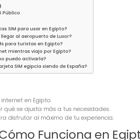
g
i Público
tas SIM para usar en Egipto?
llegar al aeropuerto de Luxor?
 para turistas en Egipto?
et mientras viajo por Egipto?
mo puedo activarla?
rjeta SIM egipcia siendo de España?
nternet en Egipto.
r qué se ajusta más a tus necesidades.
a disfrutar al máximo de tu experiencia.
 Cómo Funciona en Egip