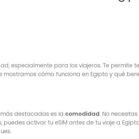
d, especialmente para los viajeros. Te permite t
 te mostramos cómo funciona en Egipto y qué bene
s más destacadas es la
comodidad
. No necesitas
puedes activar tu eSIM antes de tu viaje a Egipto
ues.