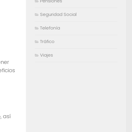
Pensiones
Seguridad Social
Telefonía
Tráfico
Viajes
ener
ficios
, así