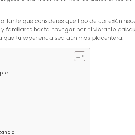
ortante que consideres qué tipo de conexión nece
 familiares hasta navegar por el vibrante paisaj
á que tu experiencia sea aún más placentera.
ipto
tancia