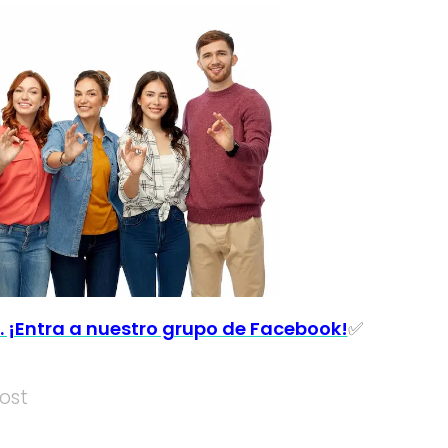
. ¡Entra a nuestro grupo de Facebook!
✅
ost