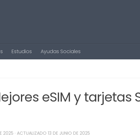
s
Estudios
Ayudas Sociales
Mejores eSIM y tarjetas 
DE 2025
· ACTUALIZADO
13 DE JUNIO DE 2025