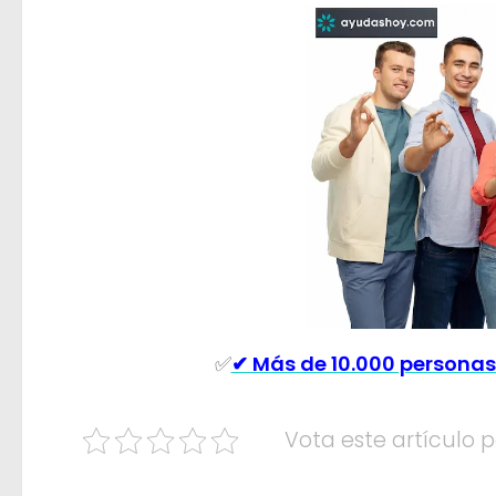
✅
✔ Más de 10.000 personas
Vota este artículo p