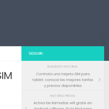
SEGUIR:
SIGUIENTE HISTORIA
SIM
Contrata una tarjeta SIM para
tablet: conoce las mejores tarifas
y precios disponibles
HISTORIA PREVIA
Activa las llamadas wifi gratis en
Android y iPhone: Guía fácil para