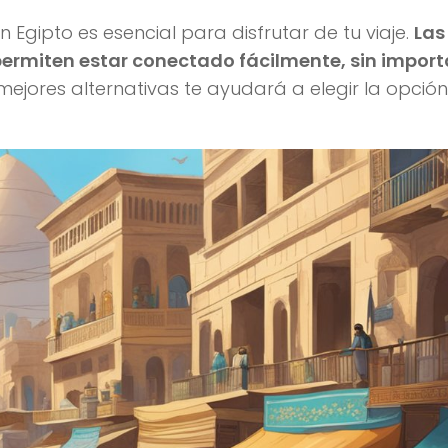
Egipto es esencial para disfrutar de tu viaje.
Las
 permiten estar conectado fácilmente, sin importa
ejores alternativas te ayudará a elegir la opció