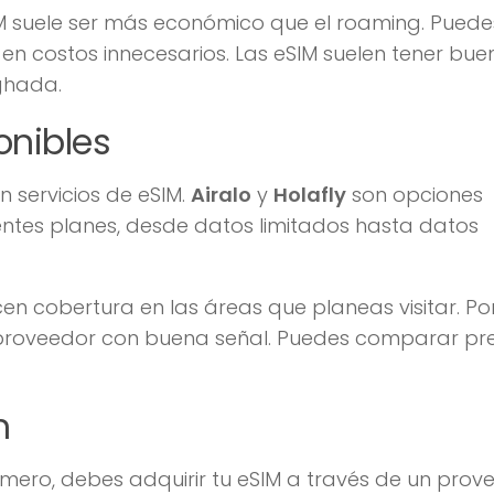
M suele ser más económico que el roaming. Puede
 en costos innecesarios. Las eSIM suelen tener bue
ghada.
onibles
 servicios de eSIM.
Airalo
y
Holafly
son opciones
entes planes, desde datos limitados hasta datos
en cobertura en las áreas que planeas visitar. Po
un proveedor con buena señal. Puedes comparar pre
n
rimero, debes adquirir tu eSIM a través de un prov