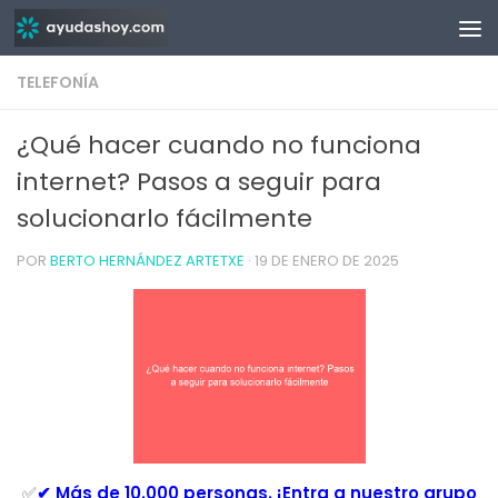
Saltar al contenido
TELEFONÍA
¿Qué hacer cuando no funciona
internet? Pasos a seguir para
solucionarlo fácilmente
POR
BERTO HERNÁNDEZ ARTETXE
·
19 DE ENERO DE 2025
✅
✔ Más de 10.000 personas. ¡Entra a nuestro grupo