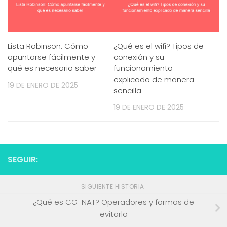
Lista Robinson: Cómo
¿Qué es el wifi? Tipos de
apuntarse fácilmente y
conexión y su
qué es necesario saber
funcionamiento
explicado de manera
19 DE ENERO DE 2025
sencilla
19 DE ENERO DE 2025
SEGUIR:
SIGUIENTE HISTORIA
¿Qué es CG-NAT? Operadores y formas de
evitarlo