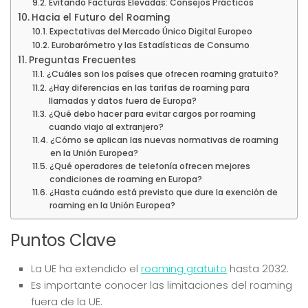
Evitando Facturas Elevadas: Consejos Prácticos
Hacia el Futuro del Roaming
Expectativas del Mercado Único Digital Europeo
Eurobarómetro y las Estadísticas de Consumo
Preguntas Frecuentes
¿Cuáles son los países que ofrecen roaming gratuito?
¿Hay diferencias en las tarifas de roaming para
llamadas y datos fuera de Europa?
¿Qué debo hacer para evitar cargos por roaming
cuando viajo al extranjero?
¿Cómo se aplican las nuevas normativas de roaming
en la Unión Europea?
¿Qué operadores de telefonía ofrecen mejores
condiciones de roaming en Europa?
¿Hasta cuándo está previsto que dure la exención de
roaming en la Unión Europea?
Puntos Clave
La UE ha extendido el
roaming gratuito
hasta 2032.
Es importante conocer las limitaciones del roaming
fuera de la UE.