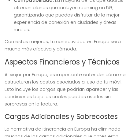
Compatibilidad:
La mayoría de las operadoras
ofrecen planes que incluyen roaming en 5G,
garantizando que puedas disfrutar de la mejor
experiencia de conexión en ciudades y áreas
rurales.
Con estas mejoras, tu conectividad en Europa será
mucho más efectiva y cómoda.
Aspectos Financieros y Técnicos
Al viajar por Europa, es importante entender cómo se
estructuran los costos asociados al uso de tu móvil.
Esto incluye los cargos que podrían aparecer y las
condiciones bajo las cuales puedes usarlos sin
sorpresas en la factura.
Cargos Adicionales y Sobrecostes
La normativa de itinerancia en Europa ha eliminado
muchos de los cargos adicionales que antes eran