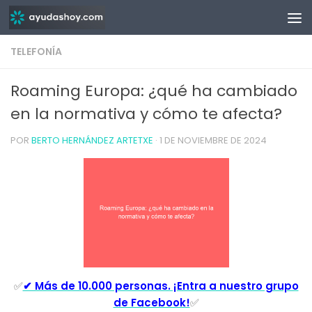
Saltar al contenido
TELEFONÍA
Roaming Europa: ¿qué ha cambiado
en la normativa y cómo te afecta?
POR
BERTO HERNÁNDEZ ARTETXE
·
1 DE NOVIEMBRE DE 2024
✅
✔ Más de 10.000 personas. ¡Entra a nuestro grupo
de Facebook!
✅