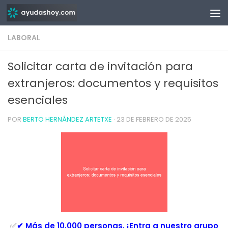
Saltar al contenido
LABORAL
Solicitar carta de invitación para
extranjeros: documentos y requisitos
esenciales
POR
BERTO HERNÁNDEZ ARTETXE
·
23 DE FEBRERO DE 2025
✅
✔ Más de 10.000 personas. ¡Entra a nuestro grupo