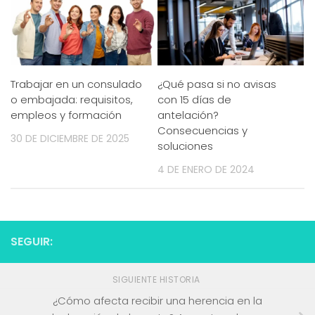
Trabajar en un consulado
¿Qué pasa si no avisas
o embajada: requisitos,
con 15 días de
empleos y formación
antelación?
Consecuencias y
30 DE DICIEMBRE DE 2025
soluciones
4 DE ENERO DE 2024
SEGUIR:
SIGUIENTE HISTORIA
¿Cómo afecta recibir una herencia en la