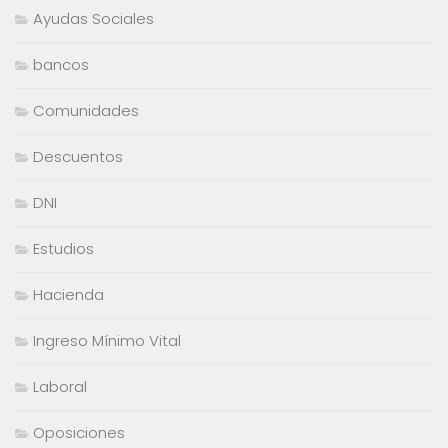
Ayudas Sociales
bancos
Comunidades
Descuentos
DNI
Estudios
Hacienda
Ingreso Mínimo Vital
Laboral
Oposiciones