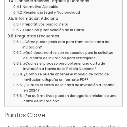
Consideraciones Legales y Derechos
Normativa Aplicable
Residencia Legal y Nacionalidad
Información Adicional
Preparativos para la Visita
Duración y Renovación de la Carta
Preguntas Frecuentes
¿Cómo puedo pedir cita para tramitar la carta de
invitación?
¿Qué documentos son necesarios para la solicitud
de la carta de invitación para extranjeros?
¿Cuál es el proceso para obtener una carta de
invitación a través de la Policía Nacional?
¿Cómo se puede obtener el modelo de carta de
invitación a España en formato PDF?
¿Cuál es el costo de la carta de invitación a España
en 2024?
¿Por qué motivos pueden denegar la emisión de una
carta de invitación?
Puntos Clave
Necesitas cumplir ciertos requisitos para solicitar la