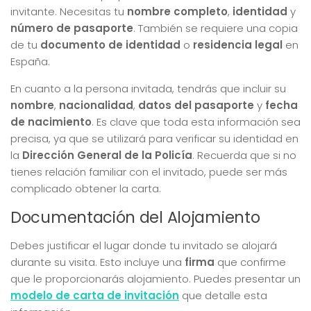
invitante. Necesitas tu
nombre completo
,
identidad
y
número de pasaporte
. También se requiere una copia
de tu
documento de identidad
o
residencia legal
en
España.
En cuanto a la persona invitada, tendrás que incluir su
nombre
,
nacionalidad
,
datos del pasaporte
y
fecha
de nacimiento
. Es clave que toda esta información sea
precisa, ya que se utilizará para verificar su identidad en
la
Dirección General de la Policía
. Recuerda que si no
tienes relación familiar con el invitado, puede ser más
complicado obtener la carta.
Documentación del Alojamiento
Debes justificar el lugar donde tu invitado se alojará
durante su visita. Esto incluye una
firma
que confirme
que le proporcionarás alojamiento. Puedes presentar un
modelo de carta de invitación
que detalle esta