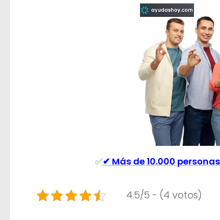
✅
✔ Más de 10.000 personas
4.5/5 - (4 votos)