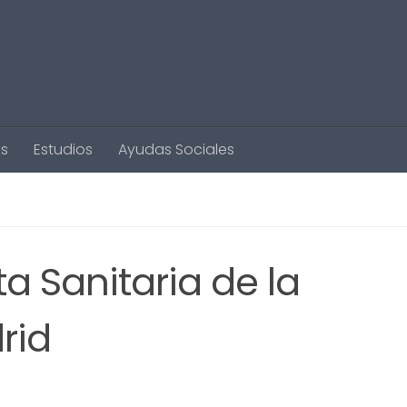
s
Estudios
Ayudas Sociales
a Sanitaria de la
rid