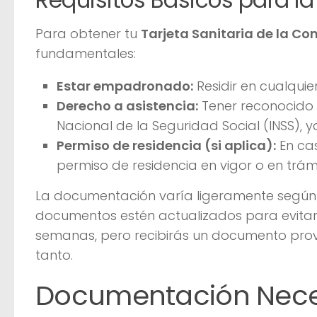
Requisitos Básicos para la 
Para obtener tu
Tarjeta Sanitaria de la C
fundamentales:
Estar empadronado:
Residir en cualqui
Derecho a asistencia:
Tener reconocido el
Nacional de la Seguridad Social (INSS), 
Permiso de residencia (si aplica):
En cas
permiso de residencia en vigor o en trám
La documentación varía ligeramente según t
documentos estén actualizados para evitar
semanas, pero recibirás un documento prov
tanto.
Documentación Neces