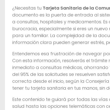
¿Necesitas tu
Tarjeta Sanitaria de la Com
documento es la puerta de entrada al sistem
a consultas, hospitales y medicamentos. Es
burocracia, especialmente si eres un nuevo r
para un familiar. La complejidad de la docu
información clara pueden generar estrés, p
Entendemos esa frustración de navegar por 
Con esta información, resolverás el trámit
inmediato a consultas médicas, ahorrando 
del 95% de las solicitudes se resuelven sa
correcta desde el inicio, según la Conseje
tener tu tarjeta sanitaria en tus manos, sin
Este contenido te guiará por todas las vías d
salud hasta las opciones telemáticas con cer