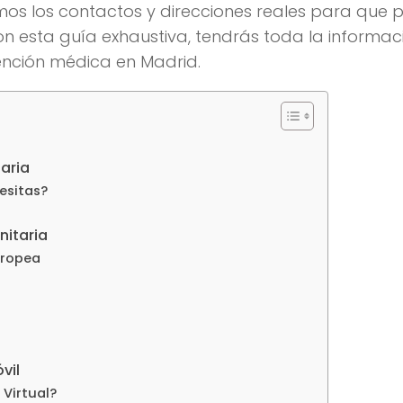
emos los contactos y direcciones reales para que
Con esta guía exhaustiva, tendrás toda la informac
ención médica en Madrid.
taria
esitas?
nitaria
uropea
vil
 Virtual?