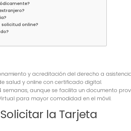
riódicamente?
 extranjero?
ia?
a solicitud online?
ado?
namiento y acreditación del derecho a asistencia
e salud y online con certificado digital.
emanas, aunque se facilita un documento provis
 Virtual para mayor comodidad en el móvil.
olicitar la Tarjeta