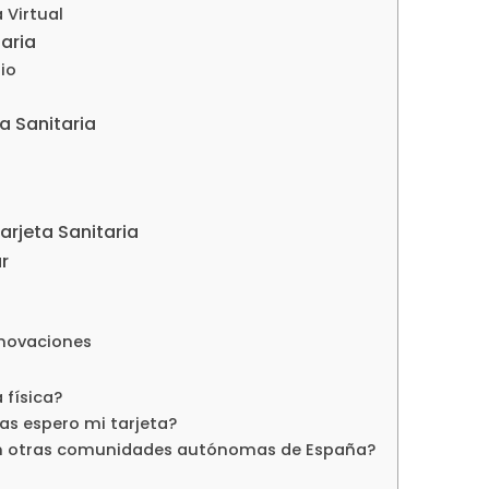
 Virtual
aria
io
a Sanitaria
arjeta Sanitaria
r
enovaciones
 física?
ras espero mi tarjeta?
a en otras comunidades autónomas de España?