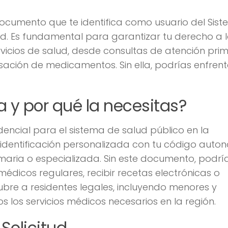
documento que te identifica como usuario del Sis
d. Es fundamental para garantizar tu derecho a 
vicios de salud, desde consultas de atención pri
sación de medicamentos. Sin ella, podrías enfrent
a y por qué la necesitas?
redencial para el sistema de salud público en la
dentificación personalizada con tu código auto
imaria o especializada. Sin este documento, podrí
médicos regulares, recibir recetas electrónicas o
cubre a residentes legales, incluyendo menores y
s los servicios médicos necesarios en la región.