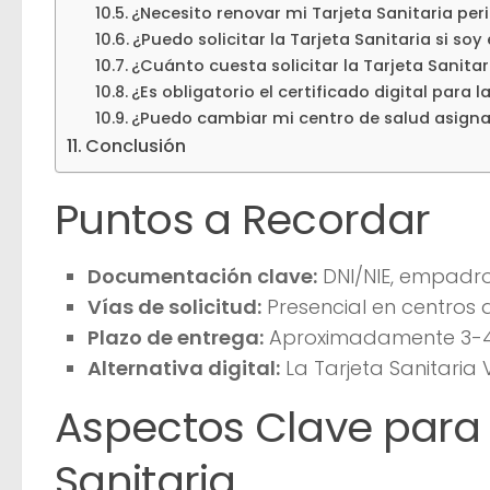
¿Necesito renovar mi Tarjeta Sanitaria pe
¿Puedo solicitar la Tarjeta Sanitaria si soy
¿Cuánto cuesta solicitar la Tarjeta Sanitar
¿Es obligatorio el certificado digital para l
¿Puedo cambiar mi centro de salud asign
Conclusión
Puntos a Recordar
Documentación clave:
DNI/NIE, empadro
Vías de solicitud:
Presencial en centros d
Plazo de entrega:
Aproximadamente 3-4 s
Alternativa digital:
La Tarjeta Sanitaria
Aspectos Clave para S
Sanitaria