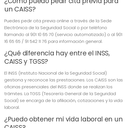
¿Cómo puedo pedir cita previa para
un CAISS?
Puedes pedir cita previa online a través de la Sede
Electrónica de la Seguridad Social o por teléfono
llamando al 901 10 65 70 (servicio automatizado) o al 901
16 65 65 / 91 542 11 76 para información general.
¿Qué diferencia hay entre el INSS,
CAISS y TGSS?
El INSS (Instituto Nacional de la Seguridad Social)
gestiona y reconoce las prestaciones. Los CAISS son las
oficinas presenciales del INSS donde se realizan los
trámites. La TGSS (Tesorería General de la Seguridad
Social) se encarga de la afiliación, cotizaciones y la vida
laboral.
¿Puedo obtener mi vida laboral en un
CAISS?