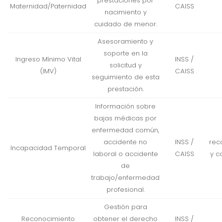
prestaciones por
Maternidad/Paternidad
CAISS
nacimiento y
cuidado de menor.
Asesoramiento y
soporte en la
Ingreso Mínimo Vital
INSS /
solicitud y
(IMV)
CAISS
seguimiento de esta
prestación.
Información sobre
bajas médicas por
enfermedad común,
accidente no
INSS /
rec
Incapacidad Temporal
laboral o accidente
CAISS
y c
de
trabajo/enfermedad
profesional.
Gestión para
Reconocimiento
obtener el derecho
INSS /