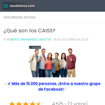
Saltar al contenido
SEGURIDAD SOCIAL
¿Qué son los CAISS?
POR
BERTO HERNÁNDEZ ARTETXE
·
16 DE OCTUBRE DE 2025
✅
✔ Más de 10.000 personas. ¡Entra a nuestro grupo
de Facebook!
✅
4.5/5 - (2 votos)