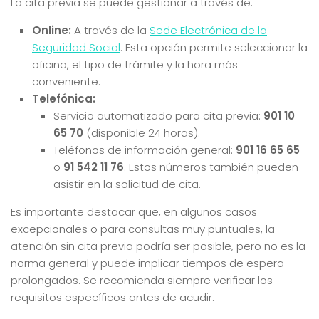
La cita previa se puede gestionar a través de:
Online:
A través de la
Sede Electrónica de la
Seguridad Social
. Esta opción permite seleccionar la
oficina, el tipo de trámite y la hora más
conveniente.
Telefónica:
Servicio automatizado para cita previa:
901 10
65 70
(disponible 24 horas).
Teléfonos de información general:
901 16 65 65
o
91 542 11 76
. Estos números también pueden
asistir en la solicitud de cita.
Es importante destacar que, en algunos casos
excepcionales o para consultas muy puntuales, la
atención sin cita previa podría ser posible, pero no es la
norma general y puede implicar tiempos de espera
prolongados. Se recomienda siempre verificar los
requisitos específicos antes de acudir.