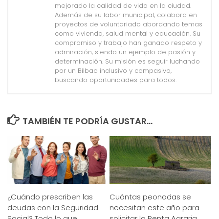
mejorado la calidad de vida en la ciudad.
Además de su labor municipal, colabora en
proyectos de voluntariado abordando temas
como vivienda, salud mental y educación. Su
compromiso y trabajo han ganado respeto y
admiración, siendo un ejemplo de pasión y
determinación. Su misión es seguir luchando
por un Bilbao inclusivo y compasivo,
buscando oportunidades para todos.
TAMBIÉN TE PODRÍA GUSTAR...
¿Cuándo prescriben las
Cuántas peonadas se
deudas con la Seguridad
necesitan este año para
Social? Todo lo que
solicitar la Renta Agraria