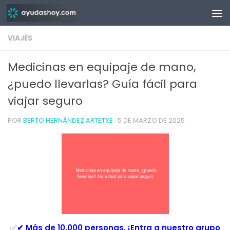
Saltar al contenido
VIAJES
Medicinas en equipaje de mano,
¿puedo llevarlas? Guía fácil para
viajar seguro
POR
BERTO HERNÁNDEZ ARTETXE
·
5 DE MARZO DE 2025
✅
✔ Más de 10.000 personas. ¡Entra a nuestro grupo