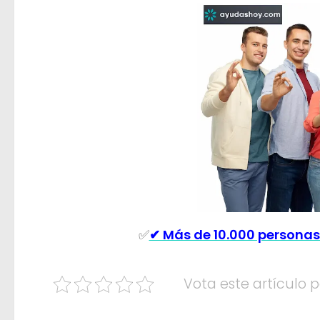
✅
✔ Más de 10.000 personas
Vota este artículo p