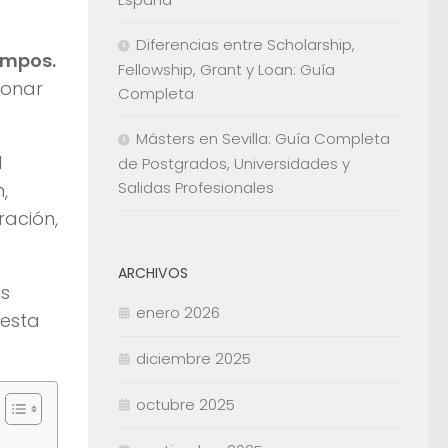
Diferencias entre Scholarship,
empos.
Fellowship, Grant y Loan: Guía
ionar
Completa
Másters en Sevilla: Guía Completa
l
de Postgrados, Universidades y
Salidas Profesionales
,
ración,
ARCHIVOS
us
enero 2026
 esta
diciembre 2025
octubre 2025