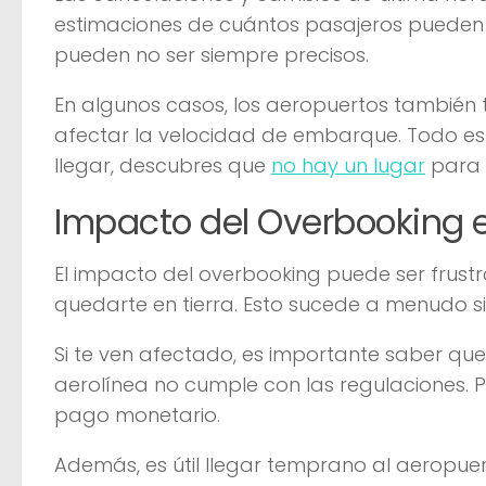
estimaciones de cuántos pasajeros pueden n
pueden no ser siempre precisos.
En algunos casos, los aeropuertos también
afectar la velocidad de embarque. Todo est
llegar, descubres que
no hay un lugar
para t
Impacto del Overbooking e
El impacto del overbooking puede ser frust
quedarte en tierra. Esto sucede a menudo si
Si te ven afectado, es importante saber que
aerolínea no cumple con las regulaciones. P
pago monetario.
Además, es útil llegar temprano al aeropuert