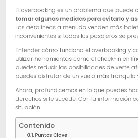
El overbooking es un problema que puede a
tomar algunas medidas para evitarlo y ase
Las aerolíneas a menudo venden más boletos
inconvenientes si todos los pasajeros se pre
Entender cómo funciona el overbooking y co
utilizar herramientas como el check-in en lín
puedes reducir las posibilidades de verte 
puedes disfrutar de un vuelo más tranquilo 
Ahora, profundicemos en lo que puedes hac
derechos si te sucede. Con la información 
situación.
Contenido
Puntos Clave