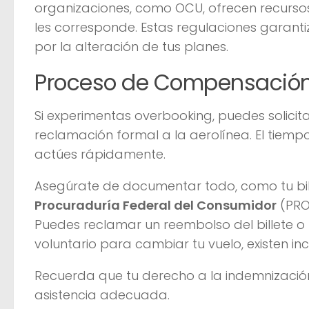
organizaciones, como OCU, ofrecen recursos
les corresponde. Estas regulaciones garan
por la alteración de tus planes.
Proceso de Compensación
Si experimentas overbooking, puedes solic
reclamación formal a la aerolínea. El tiem
actúes rápidamente.
Asegúrate de documentar todo, como tu bill
Procuraduría Federal del Consumidor
(PROF
Puedes reclamar un reembolso del billete o l
voluntario para cambiar tu vuelo, existen i
Recuerda que tu derecho a la indemnización
asistencia adecuada.