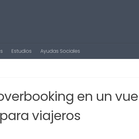
s
Estudios
Ayudas Sociales
 overbooking en un vue
para viajeros