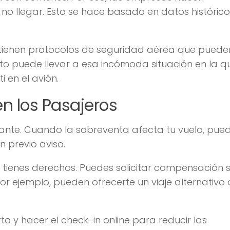
o llegar. Esto se hace basado en datos histórico
 tienen protocolos de seguridad aérea que puede
o puede llevar a esa incómoda situación en la qu
i en el avión.
n los Pasajeros
rante. Cuando la sobreventa afecta tu vuelo, pue
n previo aviso.
 tienes derechos. Puedes solicitar compensación si
or ejemplo, pueden ofrecerte un viaje alternativo 
o y hacer el check-in online para reducir las