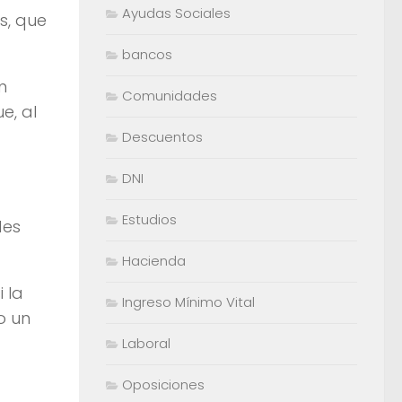
Ayudas Sociales
s, que
bancos
n
Comunidades
e, al
Descuentos
DNI
Estudios
des
Hacienda
 la
Ingreso Mínimo Vital
o un
Laboral
Oposiciones