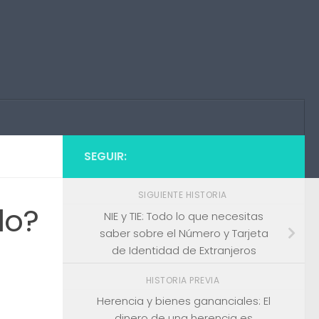
SEGUIR:
SIGUIENTE HISTORIA
lo?
NIE y TIE: Todo lo que necesitas
saber sobre el Número y Tarjeta
de Identidad de Extranjeros
HISTORIA PREVIA
Herencia y bienes gananciales: El
dinero de una herencia es