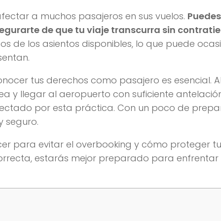
fectar a muchos pasajeros en sus vuelos.
Puedes
gurarte de que tu viaje transcurra sin contrati
 de los asientos disponibles, lo que puede ocas
sentan.
nocer tus derechos como pasajero es esencial. A
ea y llegar al aeropuerto con suficiente antelación
afectado por esta práctica. Con un poco de prepa
y seguro.
er para evitar el overbooking y cómo proteger t
correcta, estarás mejor preparado para enfrentar