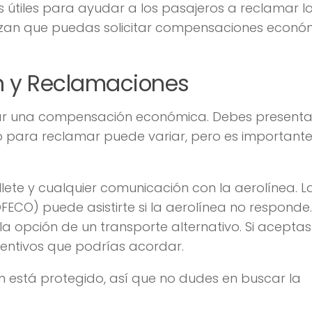
 útiles para ayudar a los pasajeros a reclamar l
tizan que puedas solicitar compensaciones econó
 y Reclamaciones
itar una compensación económica. Debes presenta
po para reclamar puede variar, pero es important
ete y cualquier comunicación con la aerolínea. L
ECO) puede asistirte si la aerolínea no responde.
a opción de un transporte alternativo. Si aceptas
ncentivos que podrías acordar.
 está protegido, así que no dudes en buscar la