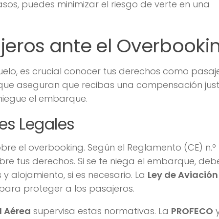
sos, puedes minimizar el riesgo de verte en una
jeros ante el Overbooki
elo, es crucial conocer tus derechos como pasaje
 que aseguran que recibas una compensación just
niegue el embarque.
es Legales
obre el overbooking. Según el Reglamento (CE) n.º
bre tus derechos. Si se te niega el embarque, deb
 y alojamiento, si es necesario. La
Ley de Aviación 
para proteger a los pasajeros.
d Aérea
supervisa estas normativas. La
PROFECO
y