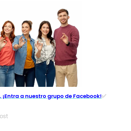
. ¡Entra a nuestro grupo de Facebook!
✅
ost