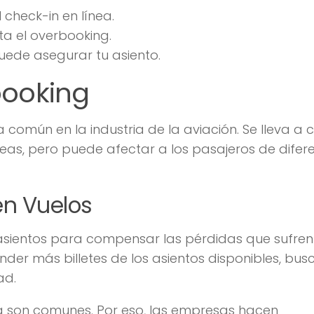
 check-in en línea.
ta el overbooking.
puede asegurar tu asiento.
booking
 común en la industria de la aviación. Se lleva a
neas, pero puede afectar a los pasajeros de difer
en Vuelos
 asientos para compensar las pérdidas que sufren
nder más billetes de los asientos disponibles, bus
ad.
a son comunes. Por eso, las empresas hacen