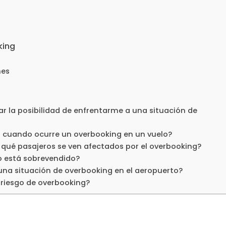
king
nes
 la posibilidad de enfrentarme a una situación de
s cuando ocurre un overbooking en un vuelo?
r qué pasajeros se ven afectados por el overbooking?
o está sobrevendido?
na situación de overbooking en el aeropuerto?
 riesgo de overbooking?